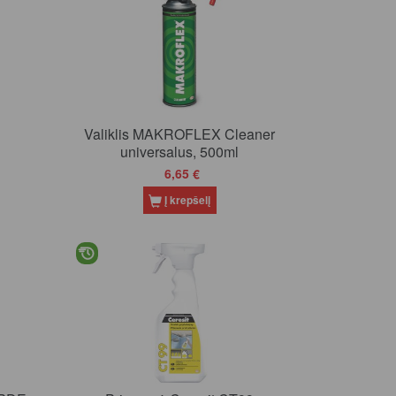
n
Valiklis MAKROFLEX Cleaner
universalus, 500ml
6,65 €
Į krepšelį