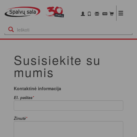
Susisiekite su
mumis
Kontaktinė informacija
El. paštas
Žinutė