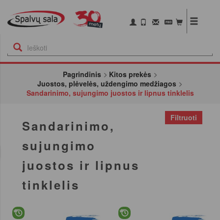
Pagrindinis
Kitos prekės
Juostos, plėvelės, uždengimo medžiagos
Sandarinimo, sujungimo juostos ir lipnus tinklelis
Filtruoti
Sandarinimo,
sujungimo
juostos ir lipnus
tinklelis