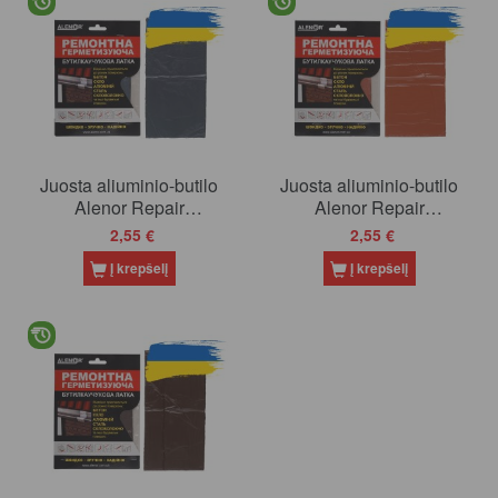
Juosta aliuminio-butilo
Juosta aliuminio-butilo
Alenor Repair
Alenor Repair
200x100mm (RAL7024)
200x100mm (RAL8004)
2,55 €
2,55 €
(20)
(20)
Į krepšelį
Į krepšelį