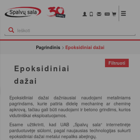
Pagrindinis
Epoksidiniai dažai
Filtruoti
Epoksidiniai
dažai
Epoksidiniai dažai dažniausiai naudojami metaliniams
pagrindams, kurie patiria didelę mechaninę ar cheminę
apkrovą, tačiau gali būti naudojami ir betono grindims, kurios
vidutiniškai eksploatuojamos.
Esame užtikrinti, kad UAB „Spalvų sala“ internetinėje
parduotuvėje siūlomi, pagal naujausias technologijas sukurti
epoksidiniai dažai metalui nepaliks abejingų.