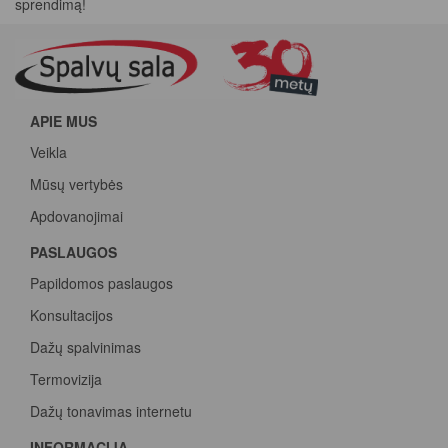
sprendimą!
APIE MUS
Veikla
Mūsų vertybės
Apdovanojimai
PASLAUGOS
Papildomos paslaugos
Konsultacijos
Dažų spalvinimas
Termovizija
Dažų tonavimas internetu
INFORMACIJA