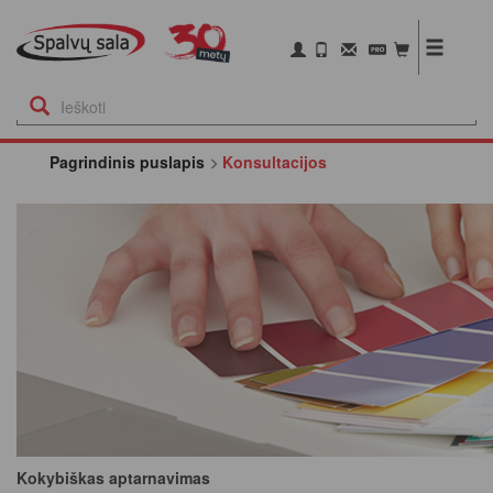
Pagrindinis puslapis
Konsultacijos
Kokybiškas aptarnavimas