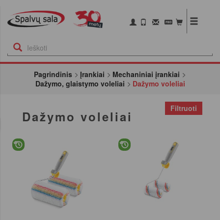
Pagrindinis
Įrankiai
Mechaniniai įrankiai
Dažymo, glaistymo voleliai
Dažymo voleliai
Filtruoti
Dažymo voleliai