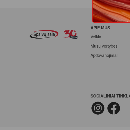
APIE MUS
Veikla
Mūsų vertybės
Apdovanojimai
SOCIALINIAI TINKL