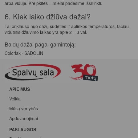
arba viduje. Kreipkitės – mielai padėsime išsirinkti.
6. Kiek laiko džiūva dažai?
Tai priklauso nuo dažų sudėties ir aplinkos temperatūros, tačiau
vidutinis džiūvimo laikas yra apie 2 – 3 val.
Baldų dažai pagal gamintoją:
Colorlak
·
SADOLIN
APIE MUS
Veikla
Mūsų vertybės
Apdovanojimai
PASLAUGOS