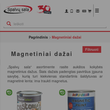
Pagrindinis
Magnetiniai dažai
Filtruoti
Magnetiniai dažai
„Spalvų sala“ asortimente rasite aukštos kokybės
magnetinius dažus. Šiais dažais padengtas paviršius įgauna
savybę, kurią turi kiekvienas standartinis šaldytuvas ar
magnetinė lenta: ima traukti magnetus.