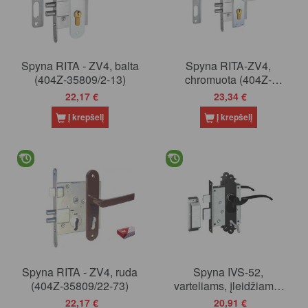
Spyna RITA - ZV4, balta
Spyna RITA-ZV4,
(404Z-35809/2-13)
chromuota (404Z-
35801/C-73)
22,17 €
23,34 €
Į krepšelį
Į krepšelį
Spyna RITA - ZV4, ruda
Spyna IVS-52,
(404Z-35809/22-73)
varteliams, įleidžiama,
juoda (1601Z-35519-
22,17 €
20,91 €