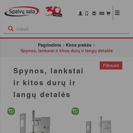
Pagrindinis
Kitos prekės
Spynos, lankstai ir kitos durų ir langų detalės
Filtruoti
Spynos, lankstai
ir kitos durų ir
langų detalės