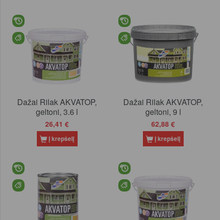
Dažai Rilak AKVATOP,
Dažai Rilak AKVATOP,
geltoni, 3.6 l
geltoni, 9 l
26,41 €
62,88 €
Į krepšelį
Į krepšelį