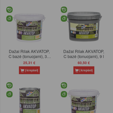
Dažai Rilak AKVATOP,
Dažai Rilak AKVATOP,
C bazė (tonuojami), 3.6
C bazė (tonuojami), 9 l
l
25,31 €
60,50 €
Į krepšelį
Į krepšelį