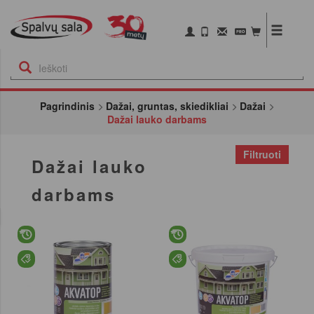
Pagrindinis
Dažai, gruntas, skiedikliai
Dažai
Dažai lauko darbams
Filtruoti
Dažai lauko
darbams