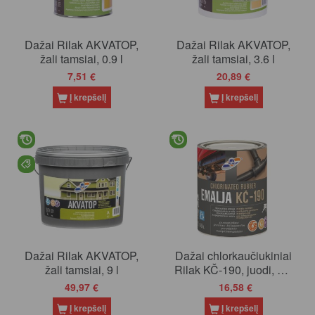
Dažai Rilak AKVATOP,
Dažai Rilak AKVATOP,
žali tamsiai, 0.9 l
žali tamsiai, 3.6 l
7,51 €
20,89 €
Į krepšelį
Į krepšelį
Dažai Rilak AKVATOP,
Dažai chlorkaučiukiniai
žali tamsiai, 9 l
Rilak KČ-190, juodi, 0.9
l
49,97 €
16,58 €
Į krepšelį
Į krepšelį