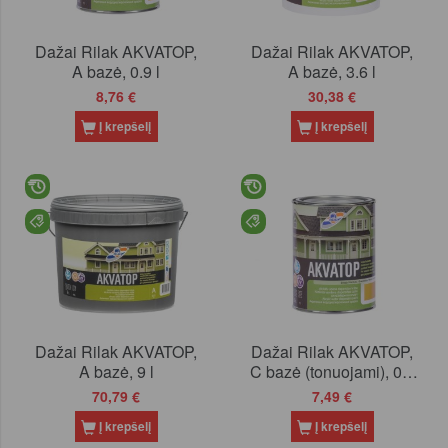
Dažai Rilak AKVATOP,
Dažai Rilak AKVATOP,
A bazė, 0.9 l
A bazė, 3.6 l
8,76 €
30,38 €
Į krepšelį
Į krepšelį
Dažai Rilak AKVATOP,
Dažai Rilak AKVATOP,
A bazė, 9 l
C bazė (tonuojami), 0.9
l
70,79 €
7,49 €
Į krepšelį
Į krepšelį