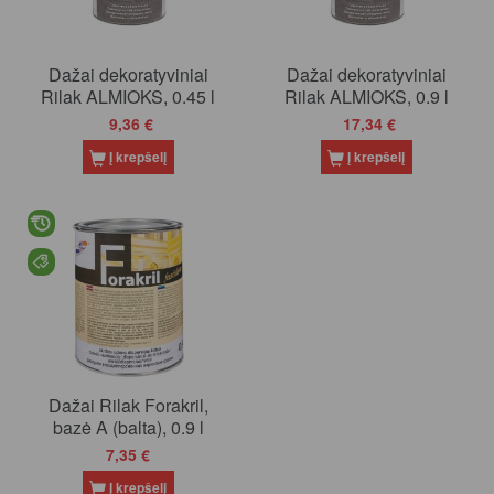
Dažai dekoratyviniai
Dažai dekoratyviniai
Rilak ALMIOKS, 0.45 l
Rilak ALMIOKS, 0.9 l
9,36 €
17,34 €
Į krepšelį
Į krepšelį
Dažai Rilak Forakril,
bazė A (balta), 0.9 l
7,35 €
Į krepšelį