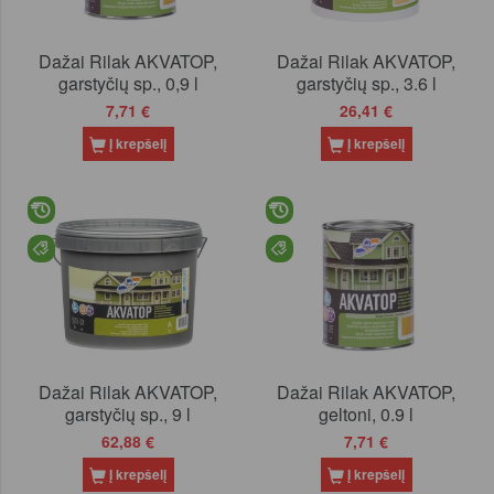
Dažai Rilak AKVATOP,
Dažai Rilak AKVATOP,
garstyčių sp., 0,9 l
garstyčių sp., 3.6 l
7,71 €
26,41 €
Į krepšelį
Į krepšelį
Dažai Rilak AKVATOP,
Dažai Rilak AKVATOP,
garstyčių sp., 9 l
geltoni, 0.9 l
62,88 €
7,71 €
Į krepšelį
Į krepšelį