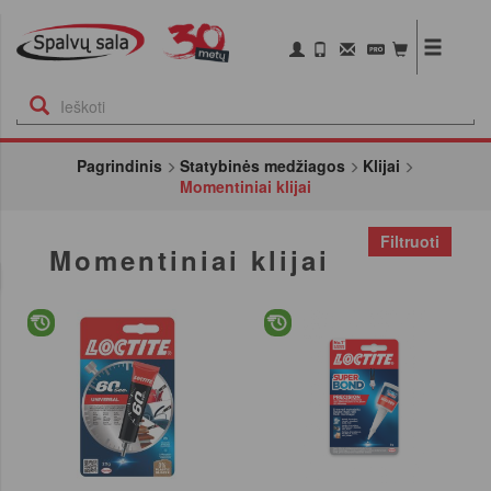
Pagrindinis
Statybinės medžiagos
Klijai
Momentiniai klijai
Filtruoti
Momentiniai klijai