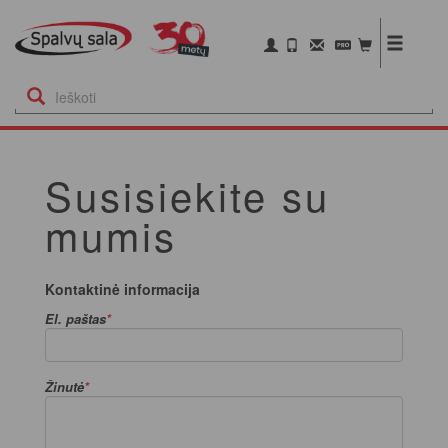
Susisiekite su
mumis
Kontaktinė informacija
El. paštas
Žinutė