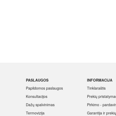
PASLAUGOS
INFORMACIJA
Papildomos paslaugos
Tinklaraštis
Konsultacijos
Prekių pristatyma
Dažų spalvinimas
Pirkimo - pardavi
Termovizija
Garantija ir prek