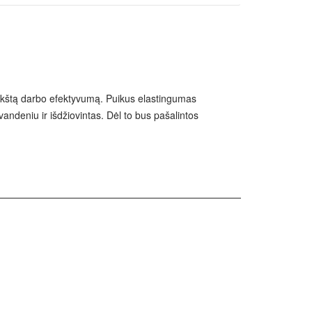
a aukštą darbo efektyvumą. Puikus elastingumas
andeniu ir išdžiovintas. Dėl to bus pašalintos