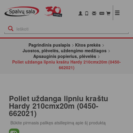
Pagrindinis puslapis
Kitos prekės
Juostos, plėvelės, uždengimo medžiagos
Apsauginis popierius, plėvelės
Poliet uždanga lipniu kraštu Hardy 210cmx20m (0450-
662021)
Poliet uždanga lipniu kraštu
Hardy 210cmx20m (0450-
662021)
Būkite pirmasis palikęs atsiliepimą apie šį produktą