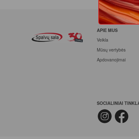
APIE MUS
Veikla
Mūsų vertybės
Apdovanojimai
SOCIALINIAI TINKL