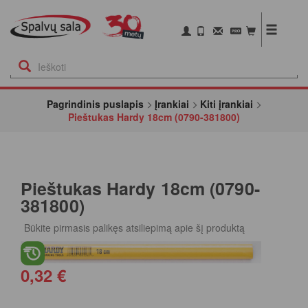
Pagrindinis puslapis
Įrankiai
Kiti įrankiai
Pieštukas Hardy 18cm (0790-381800)
Pieštukas Hardy 18cm (0790-
381800)
Būkite pirmasis palikęs atsiliepimą apie šį produktą
0,32 €