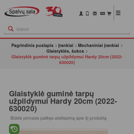
Pagrindinis puslapis
Įrankiai
Mechaniniai įrankiai
Glaistyklės, šukos
Glaistyklė guminė tarpų užpildymui Hardy 20cm (2022-
630020)
Glaistyklė guminė tarpų
užpildymui Hardy 20cm (2022-
630020)
Būkite pirmasis palikęs atsiliepimą apie šį produktą