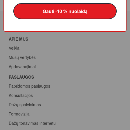
Gauti -10 % nuolaidą
APIE MUS
Veikla
Mūsų vertybės
Apdovanojimai
PASLAUGOS
Papildomos paslaugos
Konsultacijos
Dažų spalvinimas
Termovizija
Dažų tonavimas internetu