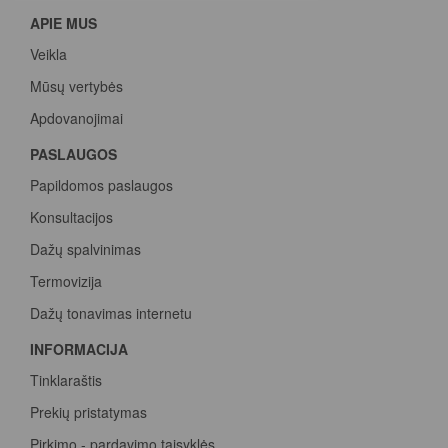
APIE MUS
Veikla
Mūsų vertybės
Apdovanojimai
PASLAUGOS
Papildomos paslaugos
Konsultacijos
Dažų spalvinimas
Termovizija
Dažų tonavimas internetu
INFORMACIJA
Tinklaraštis
Prekių pristatymas
Pirkimo - pardavimo taisyklės