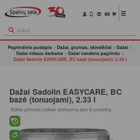
Pagrindinis puslapis
Dažai, gruntas, skiedikliai
Dažai
Dažai vidaus darbams
Dažai vandens pagrindu
Dažai Sadolin EASYCARE, BC bazė (tonuojami), 2.33 l
Dažai Sadolin EASYCARE, BC
bazė (tonuojami), 2.33 l
Būkite pirmasis palikęs atsiliepimą apie šį produktą