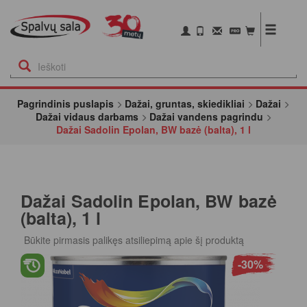
Pagrindinis puslapis
Dažai, gruntas, skiedikliai
Dažai
Dažai vidaus darbams
Dažai vandens pagrindu
Dažai Sadolin Epolan, BW bazė (balta), 1 l
Dažai Sadolin Epolan, BW bazė
(balta), 1 l
Būkite pirmasis palikęs atsiliepimą apie šį produktą
-30%