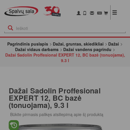
Pagrindinis puslapis
Dažai, gruntas, skiedikliai
Dažai
Dažai vidaus darbams
Dažai vandens pagrindu
Dažai Sadolin Proffesional EXPERT 12, BC bazė (tonuojama),
9.3 l
Dažai Sadolin Proffesional
EXPERT 12, BC bazė
(tonuojama), 9.3 l
Būkite pirmasis palikęs atsiliepimą apie šį produktą