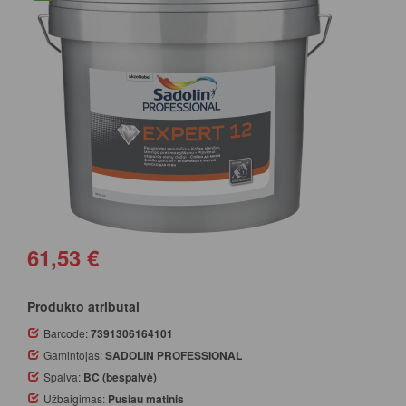
61,53 €
Produkto atributai
Barcode:
7391306164101
Gamintojas:
SADOLIN PROFESSIONAL
Spalva:
BC (bespalvė)
Užbaigimas:
Pusiau matinis