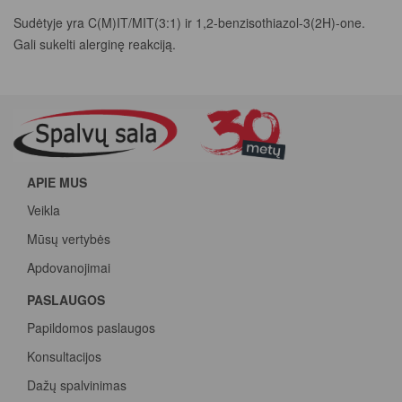
Sudėtyje yra C(M)IT/MIT(3:1) ir 1,2-benzisothiazol-3(2H)-one.
Gali sukelti alerginę reakciją.
APIE MUS
Veikla
Mūsų vertybės
Apdovanojimai
PASLAUGOS
Papildomos paslaugos
Konsultacijos
Dažų spalvinimas