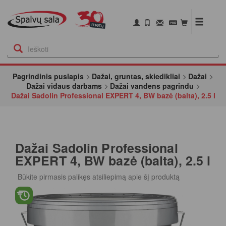
Pagrindinis puslapis
Dažai, gruntas, skiedikliai
Dažai
Dažai vidaus darbams
Dažai vandens pagrindu
Dažai Sadolin Professional EXPERT 4, BW bazė (balta), 2.5 l
Dažai Sadolin Professional
EXPERT 4, BW bazė (balta), 2.5 l
Būkite pirmasis palikęs atsiliepimą apie šį produktą