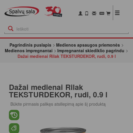
Pagrindinis puslapis
Medienos apsaugos priemonės
Medienos impregnantai
Impregnantai skiediklio pagrindu
Dažai medienai Rilak TEKSTURDEKOR, rudi, 0.9 l
Dažai medienai Rilak
TEKSTURDEKOR, rudi, 0.9 l
Būkite pirmasis palikęs atsiliepimą apie šį produktą