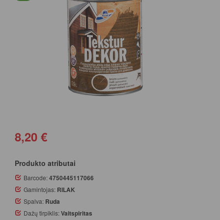
8,20 €
Produkto atributai
Barcode:
4750445117066
Gamintojas:
RILAK
Spalva:
Ruda
Dažų tirpiklis:
Vaitspiritas