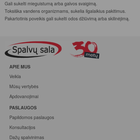
Gali sukelti mieguistumą arba galvos svaigimą.
Toksiška vandens organizmams, sukelia ilgalaikius pakitimus.
Pakartotinis poveikis gali sukelti odos džiūvimą arba skilinėjimą.
APIE MUS
Veikla
Mūsų vertybės
Apdovanojimai
PASLAUGOS
Papildomos paslaugos
Konsultacijos
Dažų spalvinimas