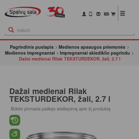
Pagrindinis puslapis
Medienos apsaugos priemonės
Medienos impregnantai
Impregnantai skiediklio pagrindu
Dažai medienai Rilak TEKSTURDEKOR, žali, 2.7 l
Dažai medienai Rilak
TEKSTURDEKOR, žali, 2.7 l
Būkite pirmasis palikęs atsiliepimą apie šį produktą