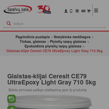
Pagrindinis puslapis
Statybinės medžiagos
Tinkas, glaistas
Plytelių tarpų glaistas
Epoksidinis plytelių tarpų glaistas
Glaistas-klijai Ceresit CE79 UltraEpoxy Light Gray 710 5kg
Glaistas-klijai Ceresit CE79
UltraEpoxy Light Gray 710 5kg
Būkite pirmasis palikęs atsiliepimą apie šį produktą