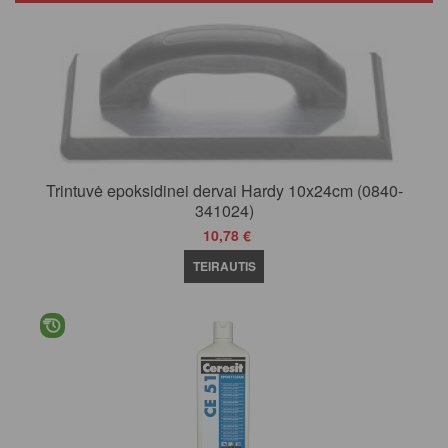
Trintuvė epoksidinei dervai Hardy 10x24cm (0840-
341024)
10,78 €
TEIRAUTIS