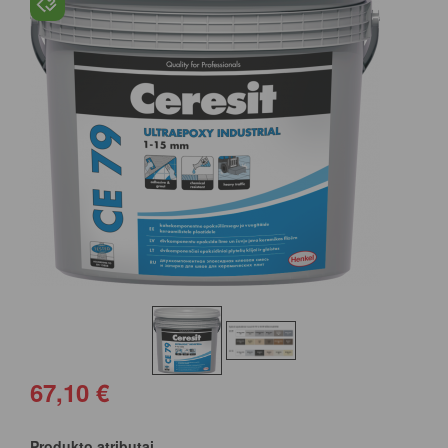
67,10 €
Produkto atributai