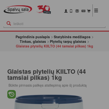
Pagrindinis puslapis
Statybinės medžiagos
Tinkas, glaistas
Plytelių tarpų glaistas
Glaistas plytelių KIILTO (44 tamsiai pilkas) 1kg
Glaistas plytelių KIILTO (44
tamsiai pilkas) 1kg
Būkite pirmasis palikęs atsiliepimą apie šį produktą