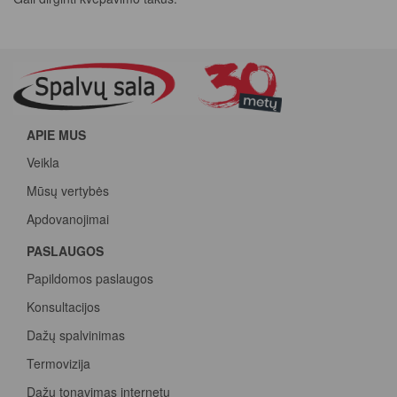
APIE MUS
Veikla
Mūsų vertybės
Apdovanojimai
PASLAUGOS
Papildomos paslaugos
Konsultacijos
Dažų spalvinimas
Termovizija
Dažų tonavimas internetu