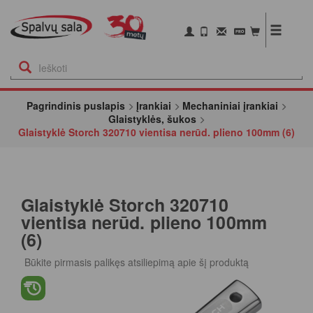
Pagrindinis puslapis
Įrankiai
Mechaniniai įrankiai
Glaistyklės, šukos
Glaistyklė Storch 320710 vientisa nerūd. plieno 100mm (6)
Glaistyklė Storch 320710
vientisa nerūd. plieno 100mm
(6)
Būkite pirmasis palikęs atsiliepimą apie šį produktą