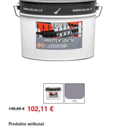
102,11 €
145,86 €
Produkto atributai