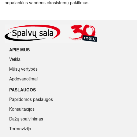
nepalankius vandens ekosistemų pakitimus.
APIE MUS
Veikla
Mūsų vertybės
Apdovanojimai
PASLAUGOS
Papildomos paslaugos
Konsultacijos
Dažų spalvinimas
Termovizija