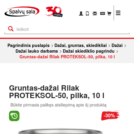
Pagrindinis puslapis
Dažai, gruntas, skiedikliai
Dažai
Dažai lauko darbams
Dažai skiediklio pagrindu
Gruntas-dažai Rilak PROTEKSOL-50, pilka, 10 l
Gruntas-dažai Rilak
PROTEKSOL-50, pilka, 10 l
Būkite pirmasis palikęs atsiliepimą apie šį produktą
-30%