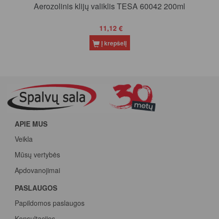
Aerozolinis klijų valiklis TESA 60042 200ml
11,12 €
Į krepšelį
APIE MUS
Veikla
Mūsų vertybės
Apdovanojimai
PASLAUGOS
Papildomos paslaugos
Konsultacijos