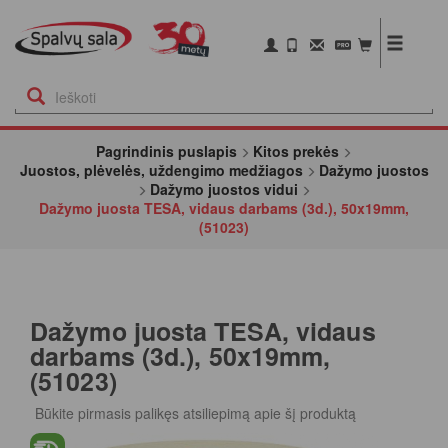
Pagrindinis puslapis
Kitos prekės
Juostos, plėvelės, uždengimo medžiagos
Dažymo juostos
Dažymo juostos vidui
Dažymo juosta TESA, vidaus darbams (3d.), 50x19mm,
(51023)
Dažymo juosta TESA, vidaus
darbams (3d.), 50x19mm,
(51023)
Būkite pirmasis palikęs atsiliepimą apie šį produktą