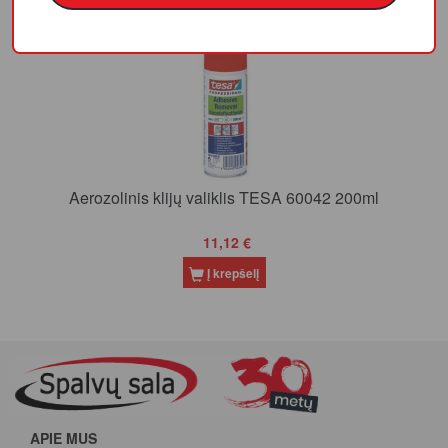
Aerozolinis klijų valiklis TESA 60042 200ml
11,12 €
Į krepšelį
APIE MUS