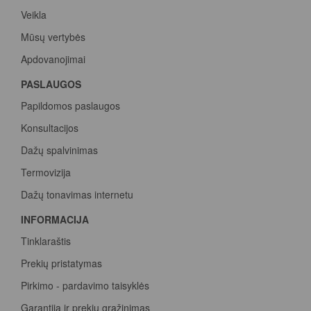
Veikla
Mūsų vertybės
Apdovanojimai
PASLAUGOS
Papildomos paslaugos
Konsultacijos
Dažų spalvinimas
Termovizija
Dažų tonavimas internetu
INFORMACIJA
Tinklaraštis
Prekių pristatymas
Pirkimo - pardavimo taisyklės
Garantija ir prekių grąžinimas