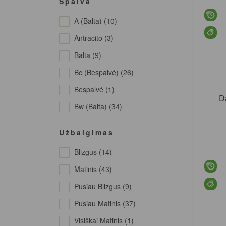
Spalva
Sadolin (39)
A (balta) (10)
Sadolin Professional
(1)
Antracito (3)
Balta (9)
Bc (bespalvė) (26)
Bespalvė (1)
D
Bw (balta) (34)
C (bespalvė) (9)
Užbaigimas
Garstyčių (3)
Blizgus (14)
Geltona (3)
Matinis (43)
Geltoni (3)
Pusiau Blizgus (9)
Juoda (5)
Pusiau Matinis (37)
Juodi (3)
Visiškai Matinis (1)