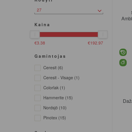
27
Ambi
Kaina
€
3.38
€
192.97
Gamintojas
Ceresit (6)
Ceresit - Visage (1)
Colorlak (1)
Hammerite (15)
Nordsjö (10)
Pinotex (15)
Rilak (67)