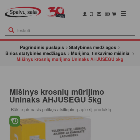
Pagrindinis puslapis
Statybinės medžiagos
Birios statybinės medžiagos
Mūrijimo, tinkavimo mišiniai
Mišinys krosnių mūrijimo Uninaks AHJUSEGU 5kg
Mišinys krosnių mūrijimo
Uninaks AHJUSEGU 5kg
Būkite pirmasis palikęs atsiliepimą apie šį produktą