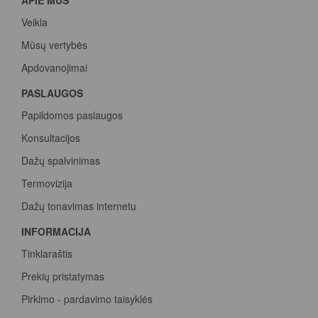
Veikla
Mūsų vertybės
Apdovanojimai
PASLAUGOS
Papildomos paslaugos
Konsultacijos
Dažų spalvinimas
Termovizija
Dažų tonavimas internetu
INFORMACIJA
Tinklaraštis
Prekių pristatymas
Pirkimo - pardavimo taisyklės