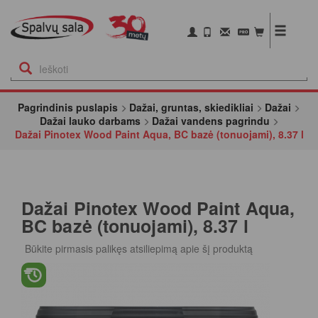
Pagrindinis puslapis
Dažai, gruntas, skiedikliai
Dažai
Dažai lauko darbams
Dažai vandens pagrindu
Dažai Pinotex Wood Paint Aqua, BC bazė (tonuojami), 8.37 l
Dažai Pinotex Wood Paint Aqua,
BC bazė (tonuojami), 8.37 l
Būkite pirmasis palikęs atsiliepimą apie šį produktą