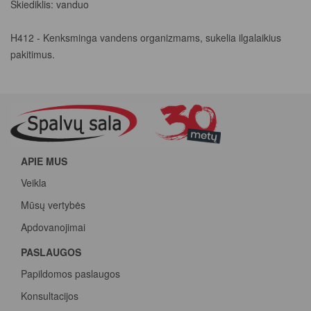
Skiediklis: vanduo
H412 - Kenksminga vandens organizmams, sukelia ilgalaikius
pakitimus.
APIE MUS
Veikla
Mūsų vertybės
Apdovanojimai
PASLAUGOS
Papildomos paslaugos
Konsultacijos