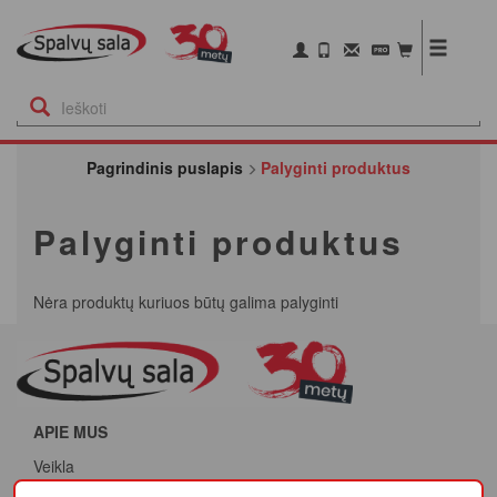
Pagrindinis puslapis
Palyginti produktus
Palyginti produktus
Nėra produktų kuriuos būtų galima palyginti
APIE MUS
Veikla