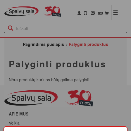
Pagrindinis puslapis
Palyginti produktus
Palyginti produktus
Nėra produktų kuriuos būtų galima palyginti
APIE MUS
Veikla