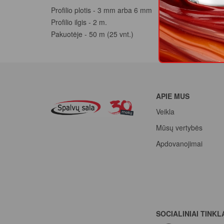
Profilio plotis - 3 mm arba 6 mm
Profilio ilgis - 2 m.
Pakuotėje - 50 m (25 vnt.)
APIE MUS
Veikla
Mūsų vertybės
Apdovanojimai
SOCIALINIAI TINKL