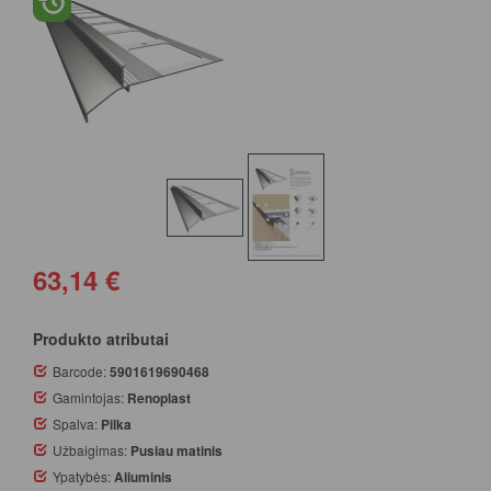
63,14 €
Produkto atributai
Barcode:
5901619690468
Gamintojas:
Renoplast
Spalva:
Pilka
Užbaigimas:
Pusiau matinis
Ypatybės:
Aliuminis