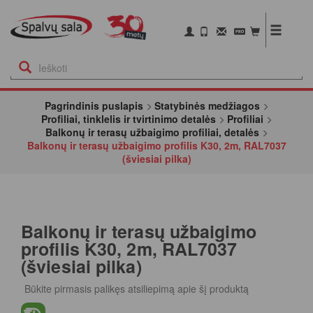
Pagrindinis puslapis
Statybinės medžiagos
Profiliai, tinklelis ir tvirtinimo detalės
Profiliai
Balkonų ir terasų užbaigimo profiliai, detalės
Balkonų ir terasų užbaigimo profilis K30, 2m, RAL7037
(šviesiai pilka)
Balkonų ir terasų užbaigimo
profilis K30, 2m, RAL7037
(šviesiai pilka)
Būkite pirmasis palikęs atsiliepimą apie šį produktą