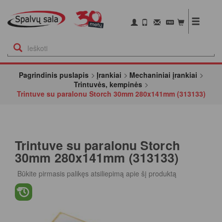
Pagrindinis puslapis
Įrankiai
Mechaniniai įrankiai
Trintuvės, kempinės
Trintuve su paralonu Storch 30mm 280x141mm (313133)
Trintuve su paralonu Storch
30mm 280x141mm (313133)
Būkite pirmasis palikęs atsiliepimą apie šį produktą