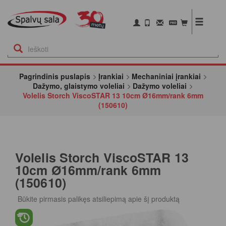
Pagrindinis puslapis
Įrankiai
Mechaniniai įrankiai
Dažymo, glaistymo voleliai
Dažymo voleliai
Volelis Storch ViscoSTAR 13 10cm Ø16mm/rank 6mm
(150610)
Volelis Storch ViscoSTAR 13
10cm Ø16mm/rank 6mm
(150610)
Būkite pirmasis palikęs atsiliepimą apie šį produktą