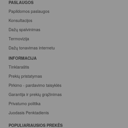
PASLAUGOS
Papildomos paslaugos
Konsultacijos
Dažų spalvinimas
Termovizija
Dažų tonavimas internetu
INFORMACIJA
Tinklaraštis
Prekių pristatymas
Pirkimo - pardavimo taisyklės
Garantija ir prekių grąžinimas
Privatumo politika
Juodasis Penktadienis
Spalvų paletė
POPULIARIAUSIOS PREKĖS