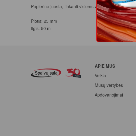
Popierinė juosta, tinkanti visiems vidaus dažymo ir 
Plotis: 25 mm
Ilgis: 50 m
APIE MUS
Veikla
Mūsų vertybės
Apdovanojimai