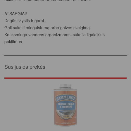
ATSARGIAI!
Degūs skystis ir garai.
Gali sukelti mieguistumą arba galvos svaigimą.
Kenksminga vandens organizmams, sukelia ilgalaikius
pakitimus.
Susijusios prekės