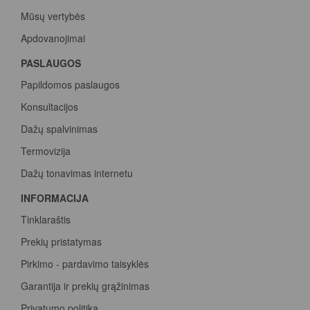
Mūsų vertybės
Apdovanojimai
PASLAUGOS
Papildomos paslaugos
Konsultacijos
Dažų spalvinimas
Termovizija
Dažų tonavimas internetu
INFORMACIJA
Tinklaraštis
Prekių pristatymas
Pirkimo - pardavimo taisyklės
Garantija ir prekių grąžinimas
Privatumo politika