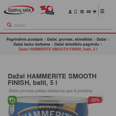
Pagrindinis puslapis
Dažai, gruntas, skiedikliai
Dažai
Dažai lauko darbams
Dažai skiediklio pagrindu
Dažai HAMMERITE SMOOTH FINISH, balti, 5 l
Dažai HAMMERITE SMOOTH
FINISH, balti, 5 l
Būkite pirmasis palikęs atsiliepimą apie šį produktą
-33%