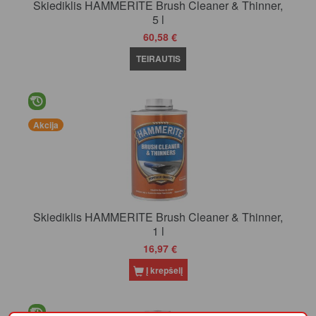
Skiediklis HAMMERITE Brush Cleaner & Thinner,
5 l
60,58 €
TEIRAUTIS
Akcija
Skiediklis HAMMERITE Brush Cleaner & Thinner,
1 l
16,97 €
Į krepšelį