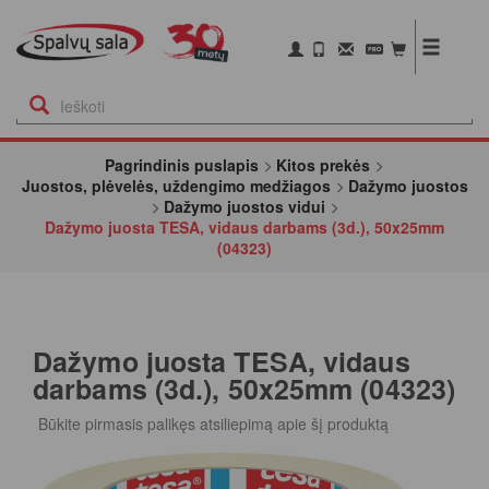
Pagrindinis puslapis
Kitos prekės
Juostos, plėvelės, uždengimo medžiagos
Dažymo juostos
Dažymo juostos vidui
Dažymo juosta TESA, vidaus darbams (3d.), 50x25mm
(04323)
Dažymo juosta TESA, vidaus
darbams (3d.), 50x25mm (04323)
Būkite pirmasis palikęs atsiliepimą apie šį produktą