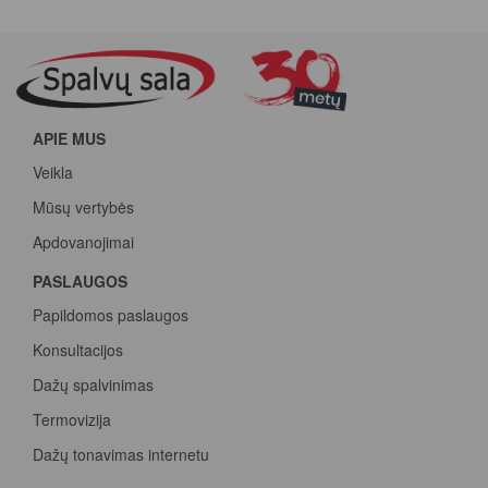
APIE MUS
Veikla
Mūsų vertybės
Apdovanojimai
PASLAUGOS
Papildomos paslaugos
Konsultacijos
Dažų spalvinimas
Termovizija
Dažų tonavimas internetu