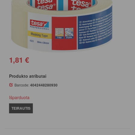
1,81 €
Produkto atributai
Barcode:
4042448280930
Išparduota
TEIRAUTIS