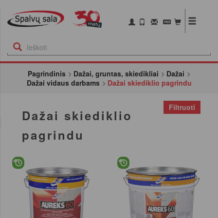
Pagrindinis
Dažai, gruntas, skiedikliai
Dažai
Dažai vidaus darbams
Dažai skiediklio pagrindu
Filtruoti
Dažai skiediklio
pagrindu