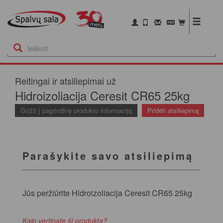
Reitingai ir atsiliepimai už
Hidroizoliacija Ceresit CR65 25kg
Grįžti į pagrindinę produkto informaciją
Pridėti atsiliepimą
Parašykite savo atsiliepimą
Jūs peržiūrite Hidroizoliacija Ceresit CR65 25kg
Kaip vertinate šį produktą?