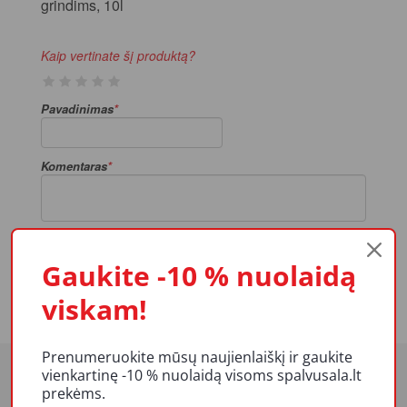
grindims, 10l
Kaip vertinate šį produktą?
Pavadinimas
Komentaras
El. paštas
Gaukite -10 % nuolaidą
Pateikti atsiliepimą
viskam!
Prenumeruokite mūsų naujienlaiškį ir gaukite
vienkartinę -10 % nuolaidą visoms spalvusala.lt
prekėms.